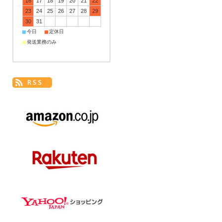
16
17
18
19
20
21
22
23
24
25
26
27
28
29
30
31
■
■
今日
定休日
■
発送業務のみ