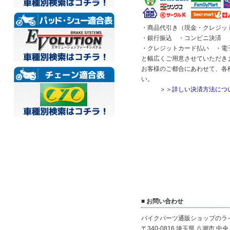
・商品代引き（現金・クレジッ
・銀行振込 ・コンビニ決済 ・
・クレジットカード払い ・電
と幅広くご用意させていただき
お客様のご都合にあわせて、各
い。
＞＞詳しい決済方法につ
■ お問い合わせ
バイクパーツ通販ショップのラ
〒340-0816 埼玉県 八潮市 中央 1