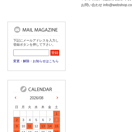
お問い合わせ info@webshop.co.
下記にメールアドレスを入力し
登録ボタンを押して下さい。
変更・解除・お知らせはこちら
2026/08
日
月
火
水
木
金
土
1
2
3
4
5
6
7
8
9
10
11
12
13
14
15