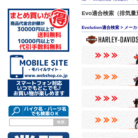
Evo適合検索（排気量
Evolution適合検索 > メーカー