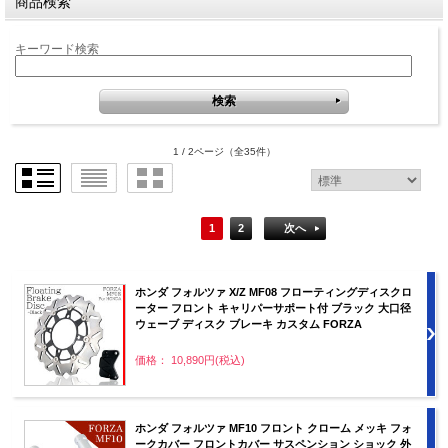
商品検索
キーワード検索
1 / 2ページ
（全35件）
1
2
次へ
ホンダ フォルツァ X/Z MF08 フローティングディスクロ
ーター フロント キャリパーサポート付 ブラック 大口径
ウェーブ ディスク ブレーキ カスタム FORZA
価格： 10,890円(税込)
ホンダ フォルツァ MF10 フロント クローム メッキ フォ
ークカバー フロントカバー サスペンション ショック 外