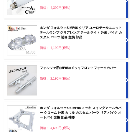
価格： 4,390円(税込)
ホンダ フォルツァS MF06 クリア ユーロテールユニット
テールランプ クリアレンズ テールライト 外装 バイク カ
スタム パーツ 補修 交換 部品
価格： 4,190円(税込)
フォルツァ用(MF08):メッキフロントフォークカバー
価格： 2,190円(税込)
ホンダ フォルツァX/Z MF08 メッキ スイングアームカバ
ー クローム 外装 カウル カスタム パーツ リア バイク オ
ートバイ 交換 部品 補修
価格： 4,690円(税込)