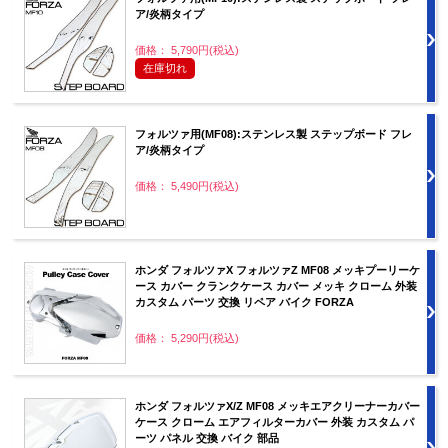
ア/炎柄タイプ
価格： 5,790円(税込)
在庫切れ
フォルツァ用(MF08):ステンレス製 ステップボード フレ
ア/炎柄タイプ
価格： 5,490円(税込)
ホンダ フォルツァX フォルツァZ MF08 メッキプーリーケ
ース カバー クランクケース カバー メッキ クローム 外装
カスタム パーツ 交換 リペア バイク FORZA
価格： 5,290円(税込)
ホンダ フォルツァX/Z MF08 メッキエアクリーナーカバー
ケース クローム エアフィルターカバー 外装 カスタム パ
ーツ パネル 交換 バイク 部品