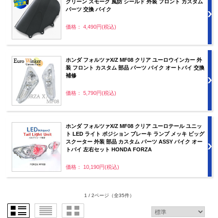
クリーン スモーク 風防 シールド 外装 フロント カスタム
パーツ 交換 バイク
価格： 4,490円(税込)
ホンダ フォルツァX/Z MF08 クリア ユーロウインカー 外
装 フロント カスタム 部品 パーツ バイク オートバイ 交換
補修
価格： 5,790円(税込)
ホンダ フォルツァX/Z MF08 クリア ユーロテール ユニッ
ト LED ライト ポジション ブレーキ ランプ メッキ ビッグ
スクーター 外装 部品 カスタム パーツ ASSY バイク オー
トバイ 左右セット HONDA FORZA
価格： 10,190円(税込)
1 / 2ページ
（全35件）