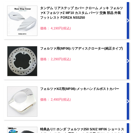
タンデム リアステップ カバー クローム メッキ フォルツ
ァX フォルツァZ MF10 カスタム パーツ 交換 部品 外装
フットレスト FORZA NSS250
価格： 4,190円(税込)
フォルツァ用(MF06):リアディスクローター(純正タイプ)
価格： 2,290円(税込)
フォルツァX/Z用(MF08):メッキハンドルポストカバー
価格： 2,490円(税込)
特典あり!! ホンダ フォルツァ250 S/X/Z MF06 ショートス