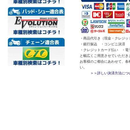
・商品代引き（現金・クレジッ
・銀行振込 ・コンビニ決済 ・
・クレジットカード払い ・電
と幅広くご用意させていただき
お客様のご都合にあわせて、各
い。
＞＞詳しい決済方法につ