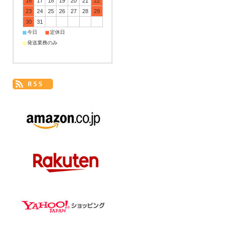
16
17
18
19
20
21
22
23
24
25
26
27
28
29
30
31
■
■
今日
定休日
■
発送業務のみ