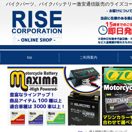
バイクパーツ、バイクバッテリー激安通信販売のライズコ
top
ご利用案内
top
個人情報の取り扱いについて