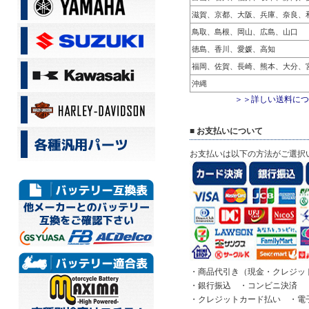
滋賀、京都、大阪、兵庫、奈良、
鳥取、島根、岡山、広島、山口
徳島、香川、愛媛、高知
福岡、佐賀、長崎、熊本、大分、
沖縄
＞＞詳しい送料につ
■ お支払いについて
お支払いは以下の方法がご選択
・商品代引き（現金・クレジッ
・銀行振込 ・コンビニ決済 ・
・クレジットカード払い ・電