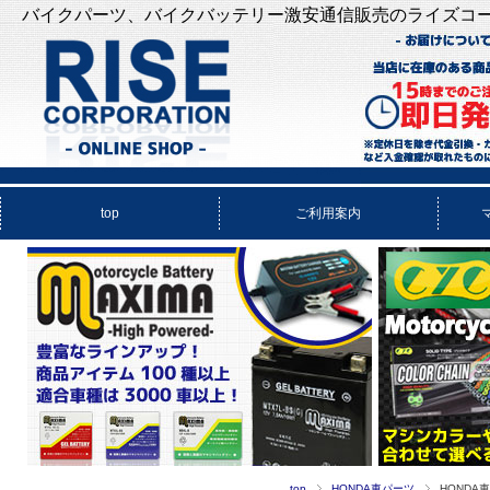
バイクパーツ、バイクバッテリー激安通信販売のライズコ
top
ご利用案内
top
HONDA車パーツ
HONDA