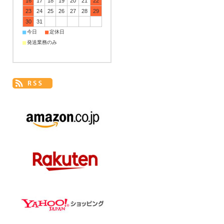
16
17
18
19
20
21
22
23
24
25
26
27
28
29
30
31
■
■
今日
定休日
■
発送業務のみ