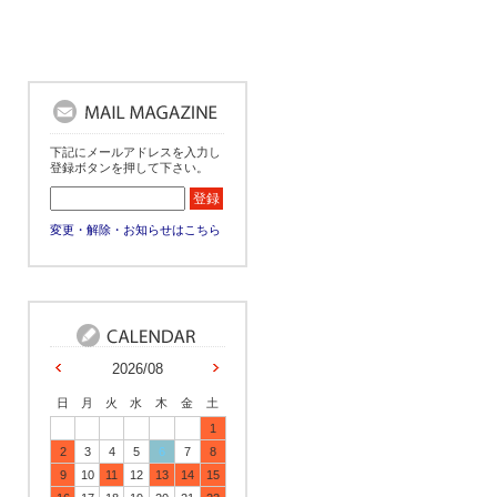
下記にメールアドレスを入力し
登録ボタンを押して下さい。
変更・解除・お知らせはこちら
2026/08
日
月
火
水
木
金
土
1
2
3
4
5
6
7
8
9
10
11
12
13
14
15