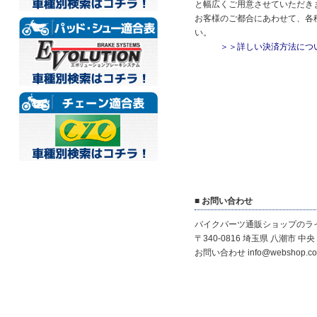
と幅広くご用意させていただき
お客様のご都合にあわせて、各
い。
＞＞詳しい決済方法につ
■ お問い合わせ
バイクパーツ通販ショップのラ
〒340-0816 埼玉県 八潮市 中央 1
お問い合わせ info@webshop.co.