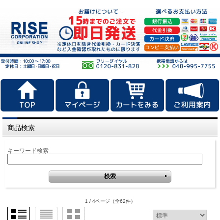
商品検索
キーワード検索
1 / 4ページ
（全62件）