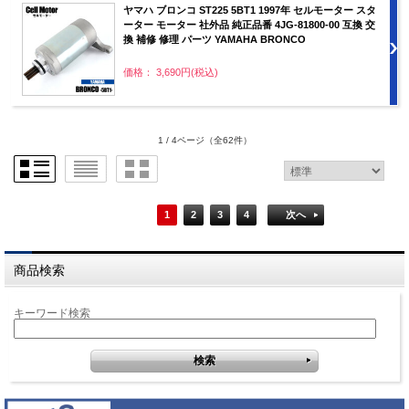
ヤマハ ブロンコ ST225 5BT1 1997年 セルモーター スタ
ーター モーター 社外品 純正品番 4JG-81800-00 互換 交
換 補修 修理 パーツ YAMAHA BRONCO
価格： 3,690円(税込)
1 / 4ページ
（全62件）
1
2
3
4
次へ
商品検索
キーワード検索