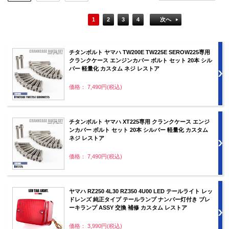
1
2
3
4
次へ
チタンボルト ヤマハ TW200E TW225E SEROW225専用
クランクケース エンジンカバー ボルト セット 20本 シル
バー 軽量化 カスタム ネジ レストア
価格： 7,490円(税込)
チタンボルト ヤマハ XT225専用 クランクケース エンジ
ンカバー ボルト セット 20本 シルバー 軽量化 カスタム
ネジ レストア
価格： 7,490円(税込)
ヤマハ RZ250 4L30 RZ350 4U00 LED テールライト レッ
ドレンズ 純正タイプ テールランプ ナンバー灯付き ブレ
ーキランプ ASSY 交換 補修 カスタム レストア
価格： 3,990円(税込)