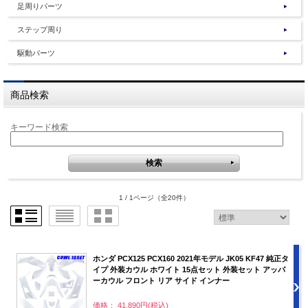
足周りパーツ
ステップ周り
駆動パーツ
商品検索
キーワード検索
1 / 1ページ
（全20件）
ホンダ PCX125 PCX160 2021年モデル JK05 KF47 純正タ
イプ 外装カウル ホワイト 15点セット 外装セット アッパ
ーカウル フロント リア サイド インナー
価格： 41,890円(税込)