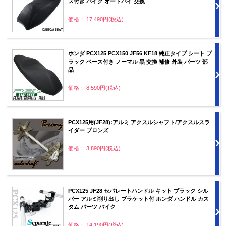
ス付き バイク オートバイ 交換
価格： 17,490円(税込)
ホンダ PCX125 PCX150 JF56 KF18 純正タイプ シート ブ
ラック ベース付き ノーマル 黒 交換 補修 外装 パーツ 部
品
価格： 8,590円(税込)
PCX125用(JF28):アルミ アクスルシャフト/アクスルスラ
イダー ブロンズ
価格： 3,890円(税込)
PCX125 JF28 セパレートハンドル キット ブラック シル
バー アルミ削り出し ブラケット付 ホンダ ハンドル カス
タム パーツ バイク
価格： 14,190円(税込)