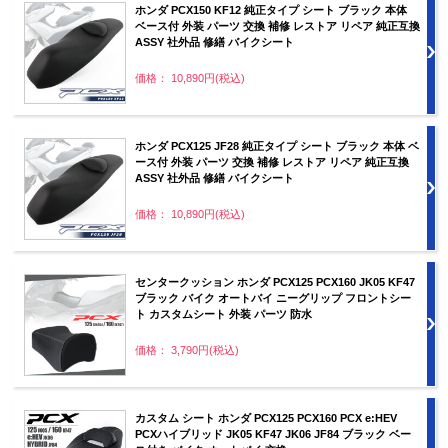
ホンダ PCX150 KF12 純正タイプ シート ブラック 本体
ベース付 外装 パーツ 交換 補修 レストア リペア 純正互換
ASSY 社外品 修繕 バイクシート
価格： 10,890円(税込)
ホンダ PCX125 JF28 純正タイプ シート ブラック 本体 ベ
ース付 外装 パーツ 交換 補修 レストア リペア 純正互換
ASSY 社外品 修繕 バイクシート
価格： 10,890円(税込)
センタークッション ホンダ PCX125 PCX160 JK05 KF47
ブラック バイク オートバイ ニーグリップ フロントシー
ト カスタムシート 外装 パーツ 防水
価格： 3,790円(税込)
カスタム シート ホンダ PCX125 PCX160 PCX e:HEV
PCXハイブリッド JK05 KF47 JK06 JF84 ブラック ベー