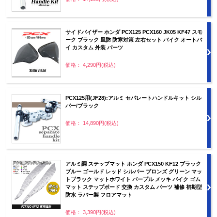
サイドバイザー ホンダ PCX125 PCX160 JK05 KF47 スモ
ーク ブラック 風防 防寒対策 左右セット バイク オートバ
イ カスタム 外装 パーツ
価格： 4,290円(税込)
PCX125用(JF28):アルミ セパレートハンドルキット シル
バー/ブラック
価格： 14,890円(税込)
アルミ調 ステップマット ホンダ PCX150 KF12 ブラック
ブルー ゴールド レッド シルバー ブロンズ グリーン マッ
トブラック マットホワイト パープル メッキ バイク ゴム
マット ステップボード 交換 カスタム パーツ 補修 初期型
防水 ラバー製 フロアマット
価格： 3,390円(税込)