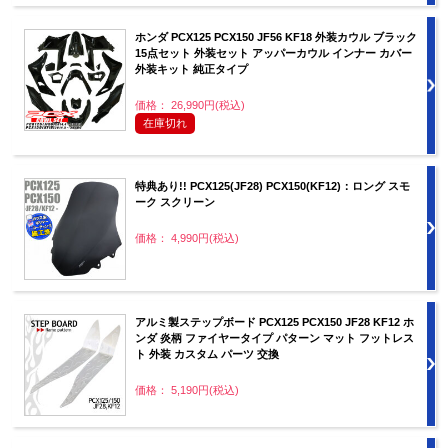
ホンダ PCX125 PCX150 JF56 KF18 外装カウル ブラック
15点セット 外装セット アッパーカウル インナー カバー
外装キット 純正タイプ
価格： 26,990円(税込)
在庫切れ
特典あり!! PCX125(JF28) PCX150(KF12)：ロング スモ
ーク スクリーン
価格： 4,990円(税込)
アルミ製ステップボード PCX125 PCX150 JF28 KF12 ホ
ンダ 炎柄 ファイヤータイプ パターン マット フットレス
ト 外装 カスタム パーツ 交換
価格： 5,190円(税込)