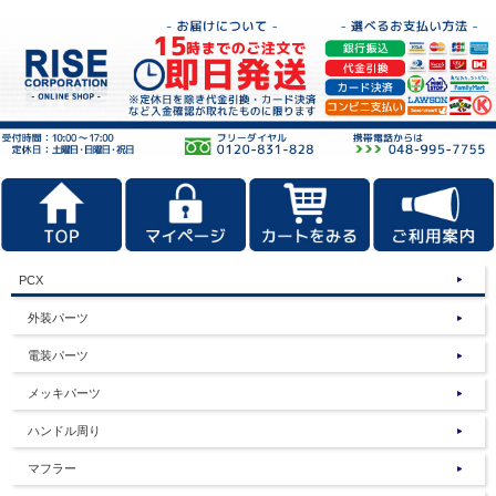
PCX
外装パーツ
電装パーツ
メッキパーツ
ハンドル周り
マフラー