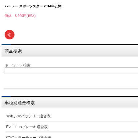
ハーレー スポーツスター 2014年以降...
価格：6,290円(税込)
商品検索
キーワード検索
車種別適合検索
マキシマバッテリー適合表
Evolutionブレーキ適合表
CYCカラーチェーン適合表