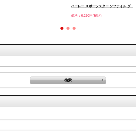
ハーレー スポーツスター ソフテイル ダ...
価格：6,290円(税込)