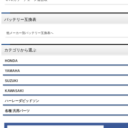
バッテリー互換表
他メーカー別バッテリー互換表へ
カテゴリから選ぶ
HONDA
YAMAHA
SUZUKI
KAWASAKI
ハーレーダビッドソン
各種 汎用パーツ