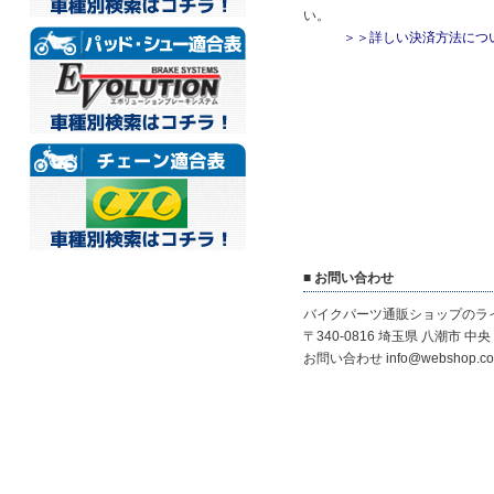
い。
＞＞詳しい決済方法につ
■ お問い合わせ
バイクパーツ通販ショップのラ
〒340-0816 埼玉県 八潮市 中央 1
お問い合わせ info@webshop.co.