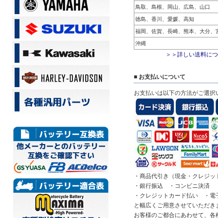
鳥取、島根、岡山、広島、山口
徳島、香川、愛媛、高知
福岡、佐賀、長崎、熊本、大分、
沖縄
＞＞詳しい送料につ
■ お支払いについて
お支払いは以下の方法がご選択
・商品代引き（現金・クレジッ
・銀行振込 ・コンビニ決済 ・
・クレジットカード払い ・電
と幅広くご用意させていただき
お客様のご都合にあわせて、各