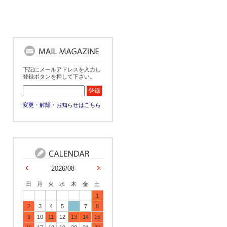
下記にメールアドレスを入力し
登録ボタンを押して下さい。
変更・解除・お知らせはこちら
2026/08
日
月
火
水
木
金
土
1
2
3
4
5
6
7
8
9
10
11
12
13
14
15