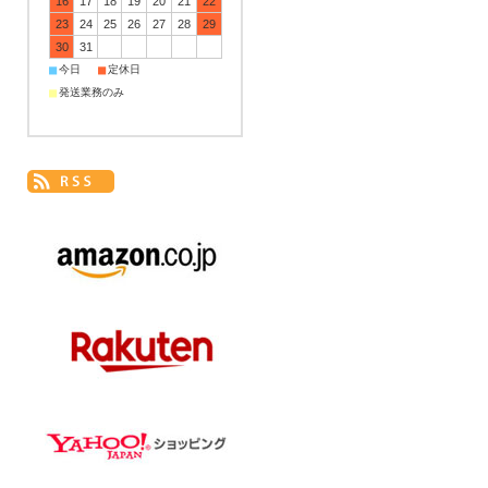
16
17
18
19
20
21
22
23
24
25
26
27
28
29
30
31
■
■
今日
定休日
■
発送業務のみ