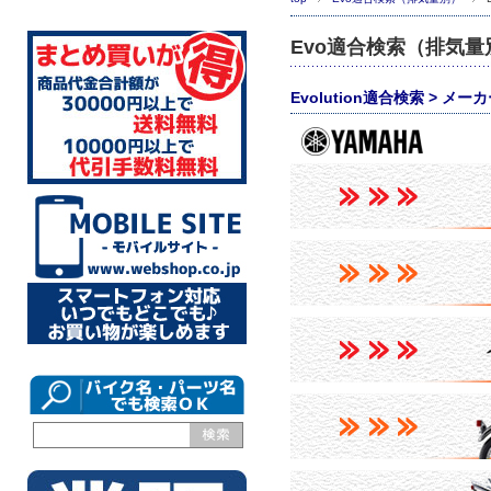
Evo適合検索（排気量
Evolution適合検索 > メーカ