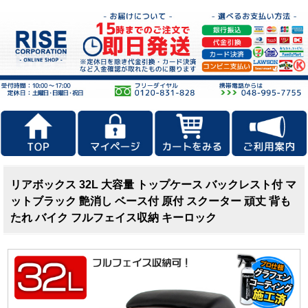
リアボックス 32L 大容量 トップケース バックレスト付 マ
ットブラック 艶消し ベース付 原付 スクーター 頑丈 背も
たれ バイク フルフェイス収納 キーロック