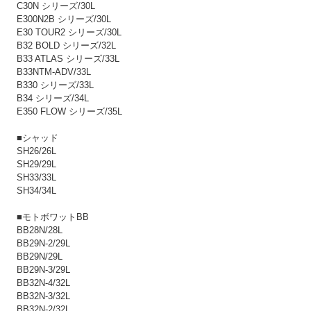
C30N シリーズ/30L
E300N2B シリーズ/30L
E30 TOUR2 シリーズ/30L
B32 BOLD シリーズ/32L
B33 ATLAS シリーズ/33L
B33NTM-ADV/33L
B330 シリーズ/33L
B34 シリーズ/34L
E350 FLOW シリーズ/35L
■シャッド
SH26/26L
SH29/29L
SH33/33L
SH34/34L
■モトボワットBB
BB28N/28L
BB29N-2/29L
BB29N/29L
BB29N-3/29L
BB32N-4/32L
BB32N-3/32L
BB32N-2/32L