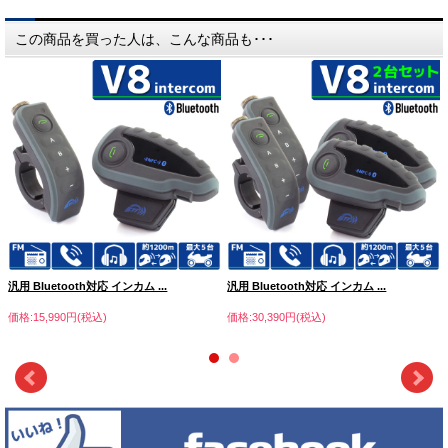
この商品を買った人は、こんな商品も･･･
汎用 Bluetooth対応 インカム ...
汎用 Bluetooth対応 インカム ...
価格:15,990円(税込)
価格:30,390円(税込)