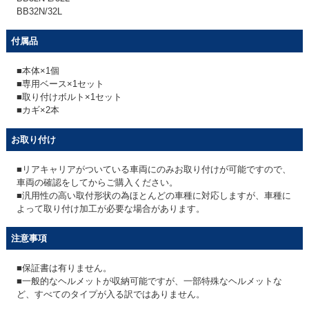
BB32N/32L
付属品
■本体×1個
■専用ベース×1セット
■取り付けボルト×1セット
■カギ×2本
お取り付け
■リアキャリアがついている車両にのみお取り付けが可能ですので、
車両の確認をしてからご購入ください。
■汎用性の高い取付形状の為ほとんどの車種に対応しますが、車種に
よって取り付け加工が必要な場合があります。
注意事項
■保証書は有りません。
■一般的なヘルメットが収納可能ですが、一部特殊なヘルメットな
ど、すべてのタイプが入る訳ではありません。