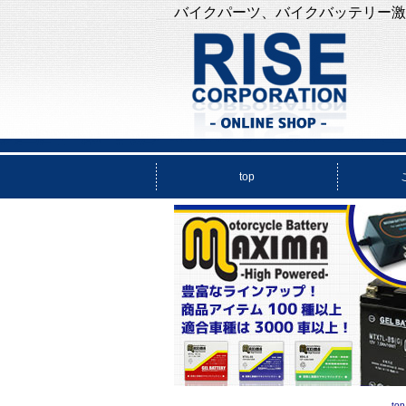
バイクパーツ、バイクバッテリー激
top
top