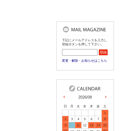
下記にメールアドレスを入力し
登録ボタンを押して下さい。
変更・解除・お知らせはこちら
2026/08
日
月
火
水
木
金
土
1
2
3
4
5
6
7
8
9
10
11
12
13
14
15