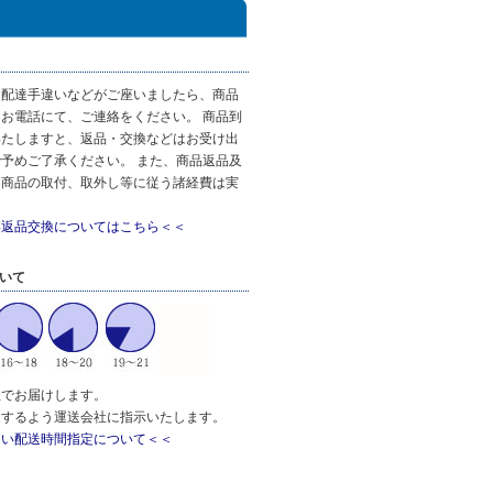
・配達手違いなどがご座いましたら、商品
お電話にて、ご連絡をください。 商品到
いたしますと、返品・交換などはお受け出
予めご了承ください。 また、商品返品及
、商品の取付、取外し等に従う諸経費は実
。
い返品交換についてはこちら＜＜
ついて
社でお届けします。
達するよう運送会社に指示いたします。
しい配送時間指定について＜＜