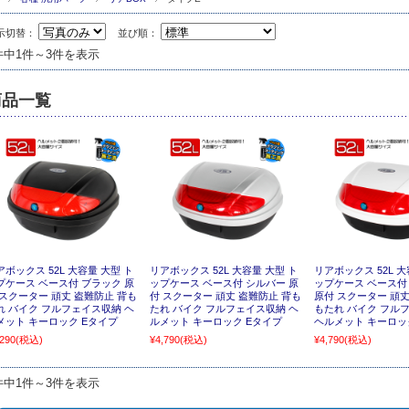
示切替：
並び順：
件中1件～3件を表示
商品一覧
アボックス 52L 大容量 大型 ト
リアボックス 52L 大容量 大型 ト
リアボックス 52L 大
プケース ベース付 ブラック 原
ップケース ベース付 シルバー 原
ップケース ベース付
 スクーター 頑丈 盗難防止 背も
付 スクーター 頑丈 盗難防止 背も
原付 スクーター 頑丈
れ バイク フルフェイス収納 ヘ
たれ バイク フルフェイス収納 ヘ
もたれ バイク フル
メット キーロック Eタイプ
ルメット キーロック Eタイプ
ヘルメット キーロッ
,290
(税込)
¥4,790
(税込)
¥4,790
(税込)
件中1件～3件を表示