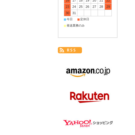
16
17
18
19
20
21
22
23
24
25
26
27
28
29
30
31
■
■
今日
定休日
■
発送業務のみ