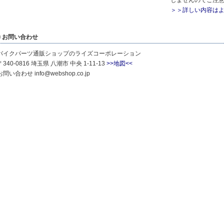
＞＞詳しい内容はよ
■ お問い合わせ
バイクパーツ通販ショップのライズコーポレーション
〒340-0816 埼玉県 八潮市 中央 1-11-13
>>地図<<
お問い合わせ info@webshop.co.jp