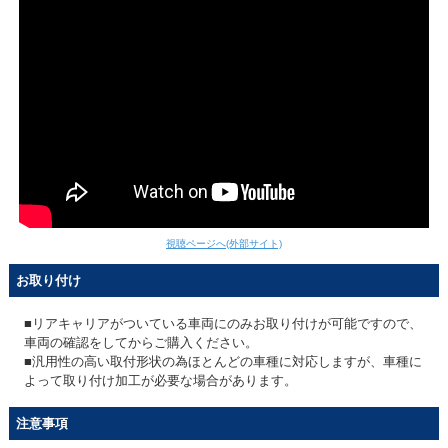
視聴ページへ(外部サイト)
お取り付け
■リアキャリアがついている車両にのみお取り付けが可能ですので、
車両の確認をしてからご購入ください。
■汎用性の高い取付形状の為ほとんどの車種に対応しますが、車種に
よって取り付け加工が必要な場合があります。
注意事項