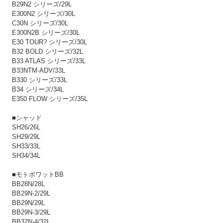
B29N2 シリーズ/29L
E300N2 シリーズ/30L
C30N シリーズ/30L
E300N2B シリーズ/30L
E30 TOUR? シリーズ/30L
B32 BOLD シリーズ/32L
B33 ATLAS シリーズ/33L
B33NTM-ADV/33L
B330 シリーズ/33L
B34 シリーズ/34L
E350 FLOW シリーズ/35L
■シャッド
SH26/26L
SH29/29L
SH33/33L
SH34/34L
■モトボワットBB
BB28N/28L
BB29N-2/29L
BB29N/29L
BB29N-3/29L
BB32N-4/32L