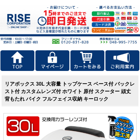
リアボックス 30L 大容量 トップケース ベース付 バックレ
スト付 カスタムレンズ付 ホワイト 原付 スクーター 頑丈
背もたれ バイク フルフェイス収納 キーロック