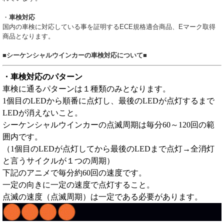
・
車検対応
国内の車検に対応している事を証明するECE規格適合商品、Eマーク取得
商品となります。
■
シーケンシャルウインカーの車検対応について
■
・車検対応のパターン
車検に通るパターンは１種類のみとなります。
1個目のLEDから順番に点灯し、最後のLEDが点灯するまで
LEDが消えないこと。
シーケンシャルウインカーの点滅周期は毎分60～120回の範
囲内です。
（1個目のLEDが点灯してから最後のLEDまで点灯→全消灯
と言うサイクルが１つの周期）
下記のアニメで毎分約60回の速度です。
一定の向きに一定の速度で点灯すること。
点滅の速度（点滅周期）は一定である必要があります。