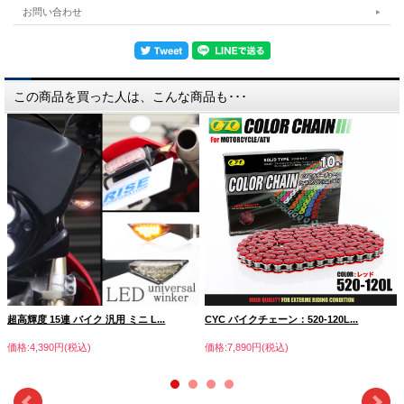
お問い合わせ
この商品を買った人は、こんな商品も･･･
超高輝度 15連 バイク 汎用 ミニ L...
CYC バイクチェーン：520-120L...
価格:4,390円(税込)
価格:7,890円(税込)