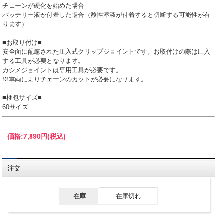
チェーンが硬化を始めた場合
バッテリー液が付着した場合（酸性溶液が付着すると切断する可能性が有
ります）
■お取り付け■
安全面に配慮された圧入式クリップジョイントです。お取付けの際は圧入
する工具が必要となります。
カシメジョイントは専用工具が必要です。
※車両によりチェーンのカットが必要になります。
■梱包サイズ■
60サイズ
価格:
7,890円
(税込)
注文
在庫
在庫切れ