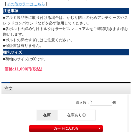
【
その他カラーはこちら
】
注意事項
■アルミ製品等に取り付ける場合は、かじり防止のためアンチシーズやス
レッドコンパウンドなどを必ず使用してください。
■各ボルトの締め付けトルクはサービスマニュアルをご確認頂きます様お
願いします。
■ボルトの締めすぎにはご注意ください。
■保証書は有りません。
梱包サイズ
■荷物のサイズは60です。
価格:
11,090円
(税込)
注文
購入数：
個
在庫
在庫あり◎