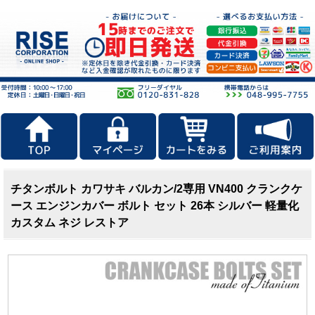
チタンボルト カワサキ バルカン/2専用 VN400 クランクケ
ース エンジンカバー ボルト セット 26本 シルバー 軽量化
カスタム ネジ レストア