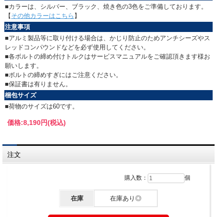
■カラーは、シルバー、ブラック、焼き色の3色をご準備しております。
【
その他カラーはこちら
】
注意事項
■アルミ製品等に取り付ける場合は、かじり防止のためアンチシーズやス
レッドコンパウンドなどを必ず使用してください。
■各ボルトの締め付けトルクはサービスマニュアルをご確認頂きます様お
願いします。
■ボルトの締めすぎにはご注意ください。
■保証書は有りません。
梱包サイズ
■荷物のサイズは60です。
価格:
8,190円
(税込)
注文
購入数：
個
在庫
在庫あり◎