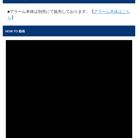
■アラーム本体は別売にて販売しております。【
アラーム本体はこち
ら
】
HOW TO 動画