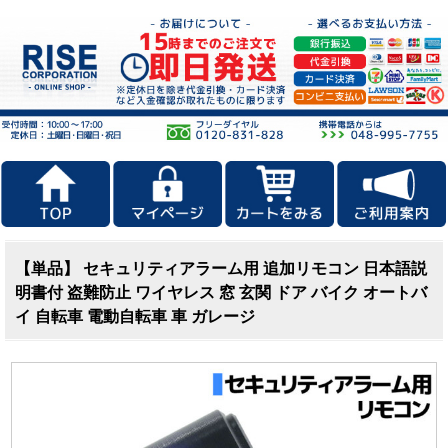
【単品】 セキュリティアラーム用 追加リモコン 日本語説
明書付 盗難防止 ワイヤレス 窓 玄関 ドア バイク オートバ
イ 自転車 電動自転車 車 ガレージ