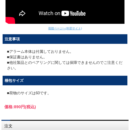
視聴ページへ(外部サイト)
注意事項
■アラーム本体は付属しておりません。
■保証書はありません。
■他社製品とのペアリングに関しては保障できませんのでご注意くだ
さい。
梱包サイズ
■荷物のサイズは60です。
価格:
890円
(税込)
注文