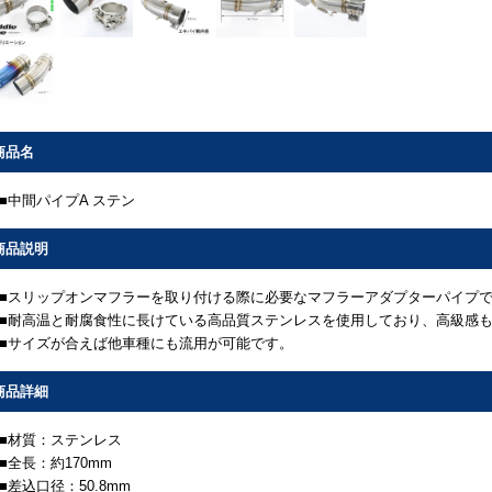
商品名
■中間パイプA ステン
商品説明
■スリップオンマフラーを取り付ける際に必要なマフラーアダプターパイプ
■耐高温と耐腐食性に長けている高品質ステンレスを使用しており、高級感
■サイズが合えば他車種にも流用が可能です。
商品詳細
■材質：ステンレス
■全長：約170mm
■差込口径：50.8mm