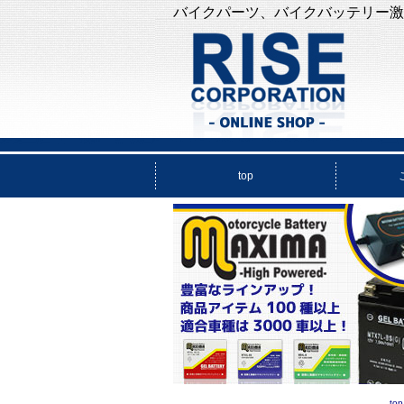
バイクパーツ、バイクバッテリー激
top
top