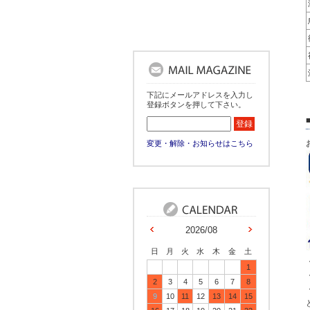
下記にメールアドレスを入力し
登録ボタンを押して下さい。
変更・解除・お知らせはこちら
2026/08
日
月
火
水
木
金
土
1
2
3
4
5
6
7
8
9
10
11
12
13
14
15