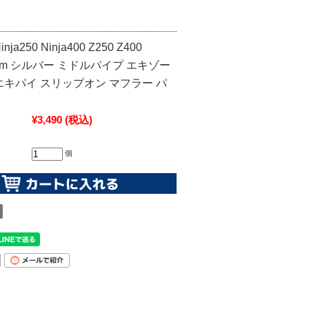
a250 Ninja400 Z250 Z400
42mm シルバー ミドルパイプ エキゾー
エキパイ スリップオン マフラー パ
¥3,490
(税込)
個