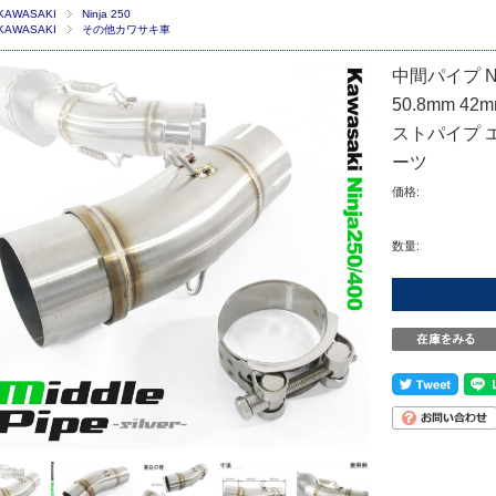
KAWASAKI
Ninja 250
KAWASAKI
その他カワサキ車
中間パイプ Ninj
50.8mm 
ストパイプ 
ーツ
価格:
数量: