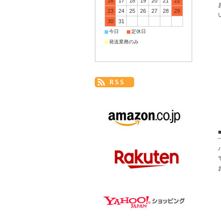
16
17
18
19
20
21
22
23
24
25
26
27
28
29
30
31
■
■
今日
定休日
■
発送業務のみ