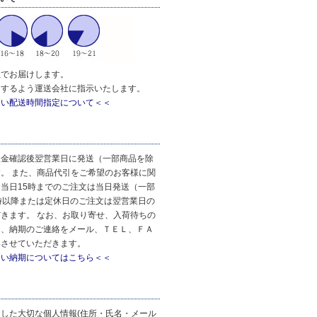
社でお届けします。
達するよう運送会社に指示いたします。
しい配送時間指定について＜＜
入金確認後翌営業日に発送（一部商品を除
。 また、商品代引をご希望のお客様に関
当日15時までのご注文は当日発送（一部
時以降または定休日のご注文は翌営業日の
きます。 なお、お取り寄せ、入荷待ちの
は、納期のご連絡をメール、ＴＥＬ、ＦＡ
絡させていただきます。
しい納期についてはこちら＜＜
した大切な個人情報(住所・氏名・メール