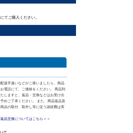
断にてご購入ください。
・配達手違いなどがご座いましたら、商品
お電話にて、ご連絡をください。 商品到
いたしますと、返品・交換などはお受け出
予めご了承ください。 また、商品返品及
、商品の取付、取外し等に従う諸経費は実
。
い返品交換についてはこちら＜＜
ついて