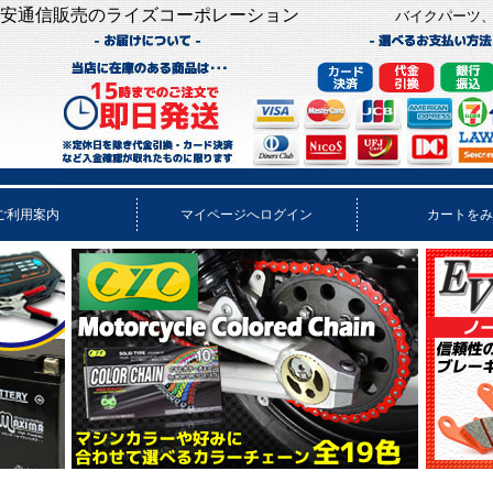
安通信販売のライズコーポレーション
バイクパーツ
ご利用案内
マイページへログイン
カートをみ