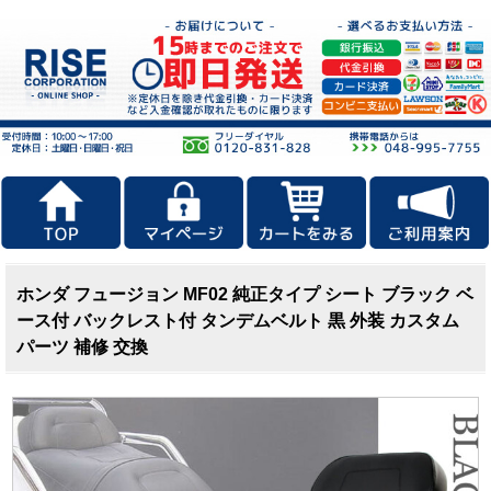
ホンダ フュージョン MF02 純正タイプ シート ブラック ベ
ース付 バックレスト付 タンデムベルト 黒 外装 カスタム
パーツ 補修 交換