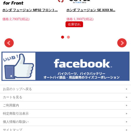
ホンダ フュージョン MF02 フロント...
ホンダ フュージョン SE X/XX M...
価格:2,790円(税込)
価格:1,390円(税込)
在庫切れ
お店のトップへ戻る
カートを見る
ご利用案内
特定商取引法表示
個人情報の取扱い
サイトマップ