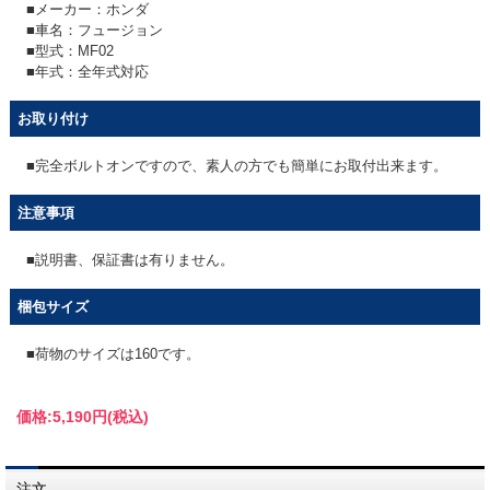
■メーカー：ホンダ
■車名：フュージョン
■型式：MF02
■年式：全年式対応
お取り付け
■完全ボルトオンですので、素人の方でも簡単にお取付出来ます。
注意事項
■説明書、保証書は有りません。
梱包サイズ
■荷物のサイズは160です。
価格:
5,190円
(税込)
注文