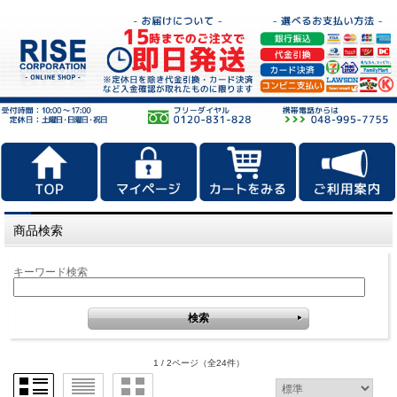
商品検索
キーワード検索
1 / 2ページ
（全24件）