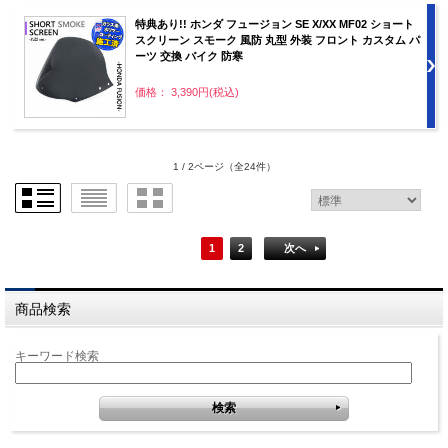
特典あり!! ホンダ フュージョン SE X/XX MF02 ショート
スクリーン スモーク 風防 丸型 外装 フロント カスタム パ
ーツ 交換 バイク 防寒
価格： 3,390円(税込)
1 / 2ページ
（全24件）
1
2
次へ
商品検索
キーワード検索