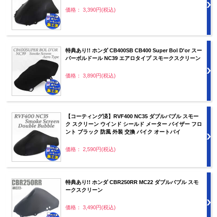
価格： 3,390円(税込)
特典あり!! ホンダ CB400SB CB400 Super Bol D'or スー
パーボルドール NC39 エアロタイプ スモークスクリーン
価格： 3,890円(税込)
【コーティング済】RVF400 NC35 ダブルバブル スモー
ク スクリーン ウインド シールド メーター バイザー フロ
ント ブラック 防風 外装 交換 バイク オートバイ
価格： 2,590円(税込)
特典あり!! ホンダ CBR250RR MC22 ダブルバブル スモ
ークスクリーン
価格： 3,490円(税込)