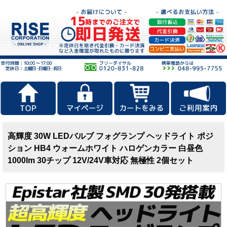
高輝度 30W LEDバルブ フォグランプ ヘッドライト ポジ
ション HB4 ウォームホワイト ハロゲンカラー 白昼色
1000lm 30チップ 12V/24V車対応 無極性 2個セット