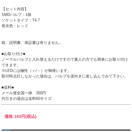
【セット内容】
SMDバルブ：1個
ソケットタイプ：T4.7
発光色：レッド
箱、説明書、保証書は有りません。
■お取り付け■
ノーマルバルブと入れ替えるだけですので素人の方でも簡単にお取り付け
できます。
※LEDには極性（＋/－）が御座います。
取付時点灯しなかった場合は、バルブを逆向きに差し込んでみて下さい。
■送料■
メール便全国一律 350円
代引きの場合は送料60サイズ
価格:
160円
(税込)