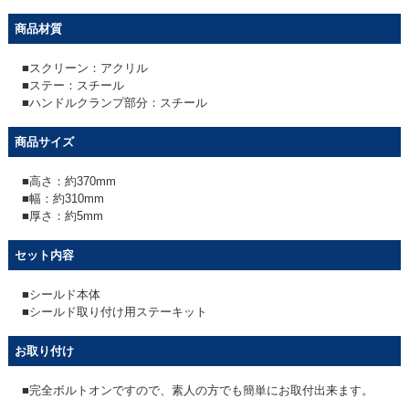
商品材質
■スクリーン：アクリル
■ステー：スチール
■ハンドルクランプ部分：スチール
商品サイズ
■高さ：約370mm
■幅：約310mm
■厚さ：約5mm
セット内容
■シールド本体
■シールド取り付け用ステーキット
お取り付け
■完全ボルトオンですので、素人の方でも簡単にお取付出来ます。