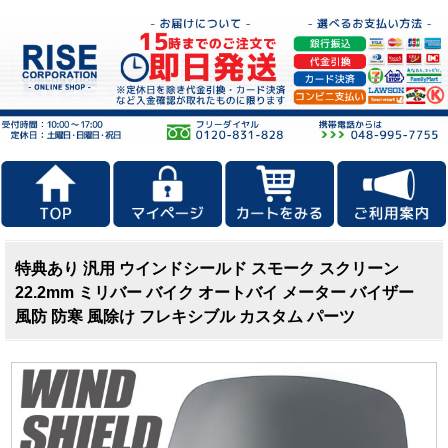
特典あり 汎用 ウインドシールド スモーク スクリーン
22.2mm ミリバー バイク オートバイ メーター バイザー
風防 防寒 風除け フレキシブル カスタム パーツ