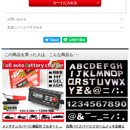
お問い合わせ
友達にメールですすめる
この商品を買った人は、こんな商品も･･･
メンテナンスパーツ:保証付 フルオート ...
汎用バイクパーツ:クロームメッキ立体エ