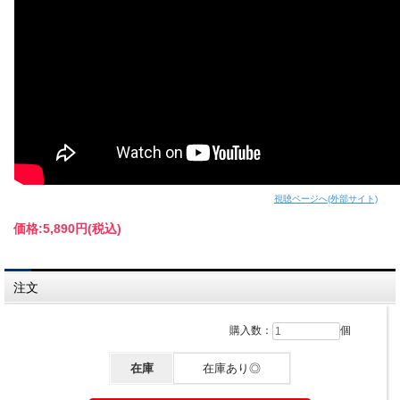
視聴ページへ(外部サイト)
価格:
5,890円
(税込)
注文
購入数：
個
在庫
在庫あり◎