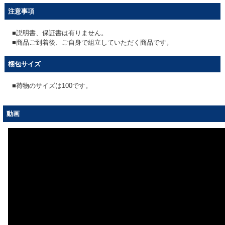
注意事項
■説明書、保証書は有りません。
■商品ご到着後、ご自身で組立していただく商品です。
梱包サイズ
■荷物のサイズは100です。
動画